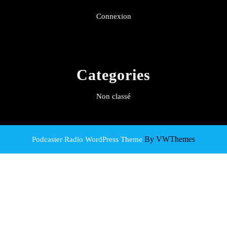
Connexion
Categories
Non classé
By VWThemes
Podcaster Radio WordPress Theme
Scroll
Up