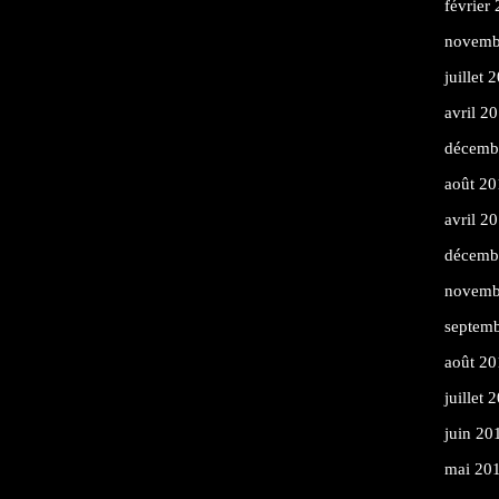
février
novemb
juillet 
avril 2
décemb
août 20
avril 2
décemb
novemb
septem
août 20
juillet 
juin 20
mai 20