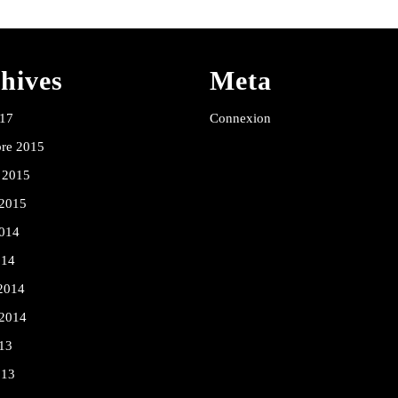
hives
Meta
017
Connexion
re 2015
 2015
 2015
2014
014
 2014
 2014
13
013