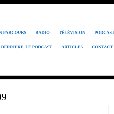
N PARCOURS
RADIO
TÉLÉVISION
PODCAS
 DERRIÈRE, LE PODCAST
ARTICLES
CONTACT
09
es