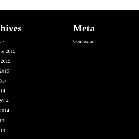
hives
Meta
017
Connexion
re 2015
 2015
 2015
2014
014
 2014
 2014
13
013