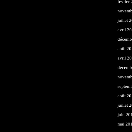
février
novemb
juillet 
avril 2
décemb
août 20
avril 2
décemb
novemb
septem
août 20
juillet 
juin 20
mai 20