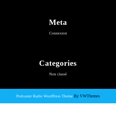
Meta
Connexion
Categories
Non classé
By VWThemes
Podcaster Radio WordPress Theme
Scroll
Up