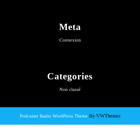
Meta
Connexion
Categories
Non classé
By VWThemes
Podcaster Radio WordPress Theme
Scroll
Up