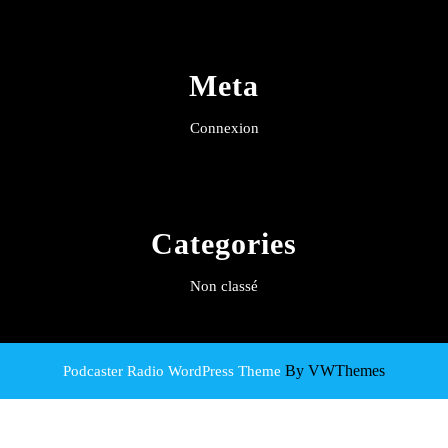
Meta
Connexion
Categories
Non classé
By VWThemes
Podcaster Radio WordPress Theme
Scroll
Up