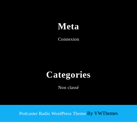
Meta
Connexion
Categories
Non classé
By VWThemes
Podcaster Radio WordPress Theme
Scroll
Up